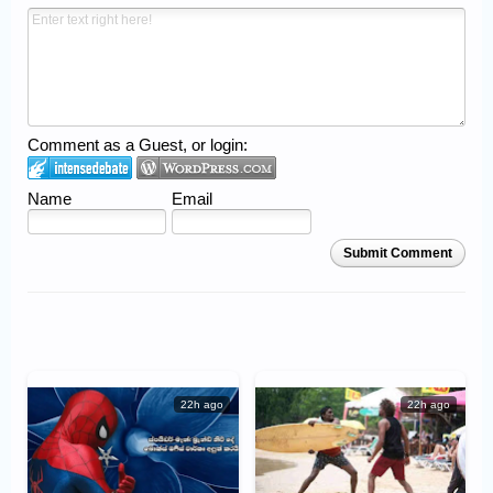
Comment as a Guest, or login:
Name
Email
Submit Comment
22h ago
22h ago