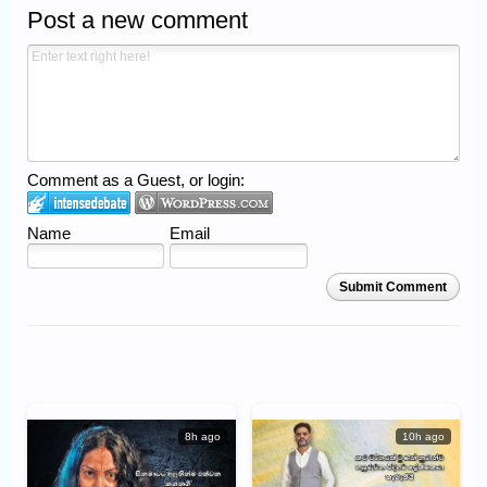
Post a new comment
Comment as a Guest, or login:
Name
Email
Submit Comment
8h ago
10h ago