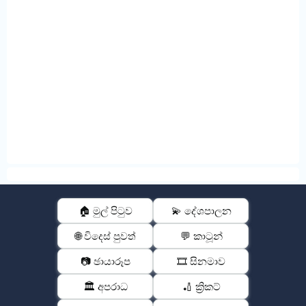
🏠 මුල් පිටුව
💫 දේශපාලන
🌐 විදෙස් පුවත්
💬 කාටූන්
📷 ඡායාරූප
🎞️ සිනමාව
🏛️ අපරාධ
🏏 ක්‍රිකට්