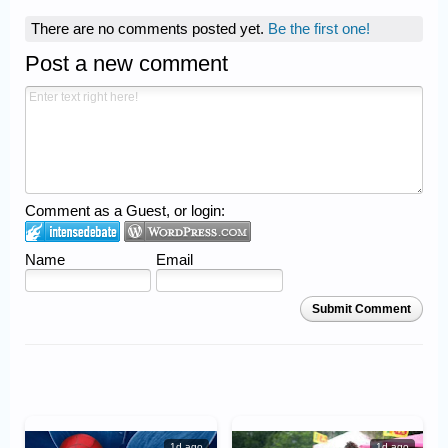
There are no comments posted yet.
Be the first one!
Post a new comment
Comment as a Guest, or login:
Name
Email
Submit Comment
1d ago
1d ago