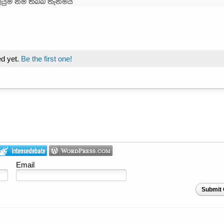
ියුම නම් තිබ්බ තැනමයි
d yet.
Be the first one!
Email
Submit