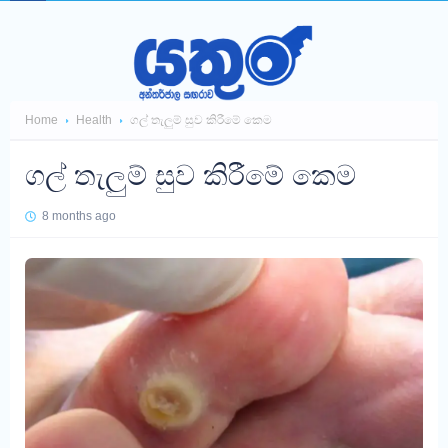
Home
Health
ගල් තැලුම් සුව කිරීමේ කෙම
ගල් තැලුම් සුව කිරීමේ කෙම
8 months ago